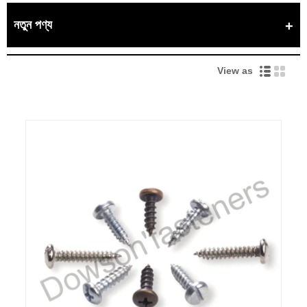
নতুন পণ্য
View as