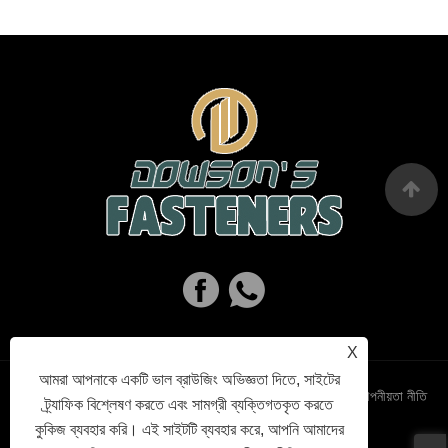
X
আমরা আপনাকে একটি ভাল ব্রাউজিং অভিজ্ঞতা দিতে, সাইটের
Links
Sitemap
RSS
XML
গোপনীয়তা নীতি
ট্র্যাফিক বিশ্লেষণ করতে এবং সামগ্রী ব্যক্তিগতকৃত করতে
কুকিজ ব্যবহার করি। এই সাইটটি ব্যবহার করে, আপনি আমাদের