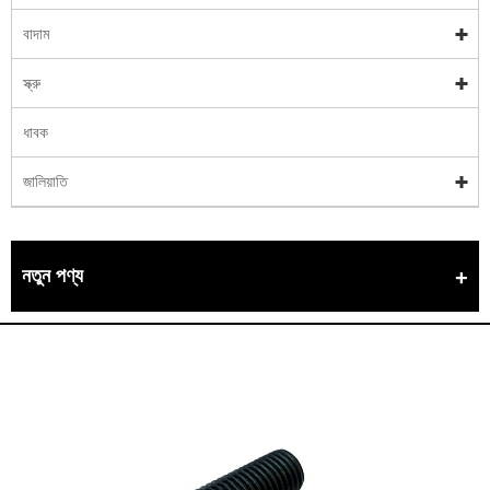
বাদাম
স্ক্রু
ধাবক
জালিয়াতি
নতুন পণ্য