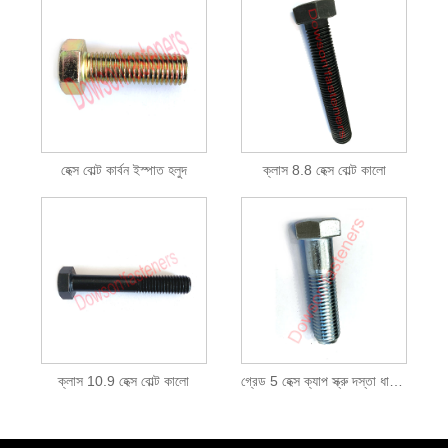
হেক্স বোল্ট কার্বন ইস্পাত হলুদ
ক্লাস 8.8 হেক্স বোল্ট কালো
ক্লাস 10.9 হেক্স বোল্ট কালো
গ্রেড 5 হেক্স ক্যাপ স্ক্রু দস্তা ধাতুপট্টাবৃত