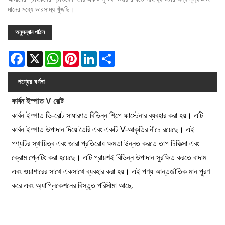
মানের মধ্যে ভারসাম্য খুঁজছি।
অনুসন্ধান পাঠান
Facebook
X
WhatsApp
Pinterest
LinkedIn
Share
পণ্যের বর্ণনা
কার্বন ইস্পাত V বোল্ট
কার্বন ইস্পাত ভি-বোল্ট সাধারণত বিভিন্ন শিল্পে ফাস্টেনার ব্যবহার করা হয়। এটি
কার্বন ইস্পাত উপাদান দিয়ে তৈরি এবং একটি V-আকৃতির নীচে রয়েছে। এই
পণ্যটির স্থায়িত্ব এবং জারা প্রতিরোধ ক্ষমতা উন্নত করতে তাপ চিকিত্সা এবং
ক্রোম প্লেটিং করা হয়েছে। এটি প্রায়শই বিভিন্ন উপাদান সুরক্ষিত করতে বাদাম
এবং ওয়াশারের সাথে একসাথে ব্যবহার করা হয়। এই পণ্য আন্তর্জাতিক মান পূরণ
করে এবং অ্যাপ্লিকেশনের বিস্তৃত পরিসীমা আছে.