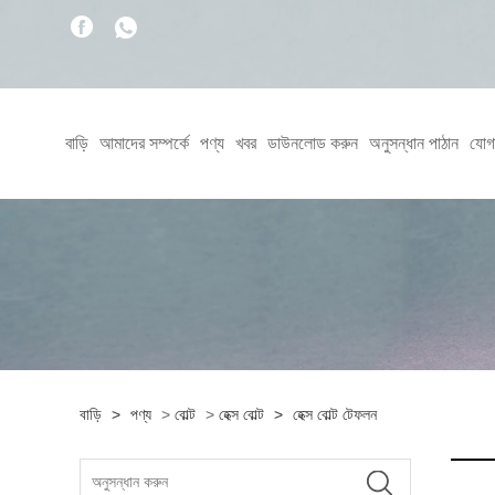
বাড়ি
আমাদের সম্পর্কে
পণ্য
খবর
ডাউনলোড করুন
অনুসন্ধান পাঠান
যোগ
বাড়ি
>
পণ্য
>
বোল্ট
>
হেক্স বোল্ট
>
হেক্স বোল্ট টেফলন