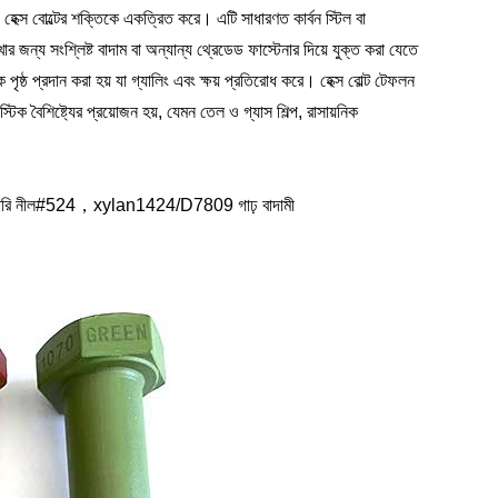
ে হেক্স বোল্টের শক্তিকে একত্রিত করে। এটি সাধারণত কার্বন স্টিল বা
র জন্য সংশ্লিষ্ট বাদাম বা অন্যান্য থ্রেডেড ফাস্টেনার দিয়ে যুক্ত করা যেতে
ৃষ্ঠ প্রদান করা হয় যা গ্যালিং এবং ক্ষয় প্রতিরোধ করে। হেক্স বোল্ট টেফলন
্টিক বৈশিষ্ট্যের প্রয়োজন হয়, যেমন তেল ও গ্যাস শিল্প, রাসায়নিক
ি নীল#524，xylan1424/D7809 গাঢ় বাদামী