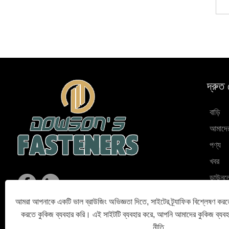
দ্রুত
বাড়ি
আমাদের 
পণ্য
খবর
ডাউনল
অনুসন্ধ
আমরা আপনাকে একটি ভাল ব্রাউজিং অভিজ্ঞতা দিতে, সাইটের ট্র্যাফিক বিশ্লেষণ করত
যোগায
করতে কুকিজ ব্যবহার করি। এই সাইটটি ব্যবহার করে, আপনি আমাদের কুকিজ ব্যব
নীতি