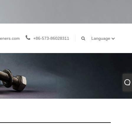
teners.com
+86-573-86028311
Language