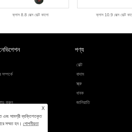
ক্লাস 8.8 হেক্স বোল্ট কালো
ক্লাস 10.9 হেক্স বোল্ট কা
 নেভিগেশন
পণ্য
বোল্ট
সম্পর্কে
বাদাম
স্ক্রু
ধাবক
োড করুন
জালিয়াতি
X
ান পাঠান
ে এবং সামগ্রী ব্যক্তিগতকৃত
োগ করুন
হারে সম্মত হন।
গোপনীয়তা