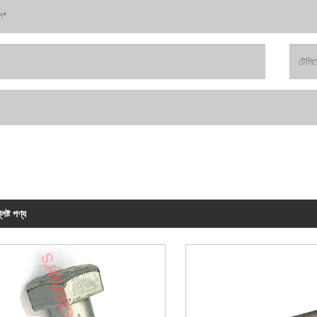
লিষ্ট পণ্য