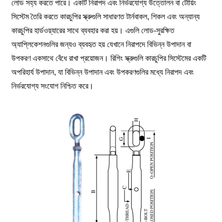
লোড সহ্য করতে পারে। একটি নিরাপদ এবং নির্ভরযোগ্য উত্তোলন বা টোয়িং
সিস্টেম তৈরি করতে কারচুপির স্ক্রুগুলি সাধারণত টার্নবাকল, শিকল এবং অন্যান্য
কারচুপির হার্ডওয়্যারের সাথে ব্যবহার করা হয়। এগুলি লোড-সুরক্ষিত
অ্যাপ্লিকেশনগুলির জন্যও ব্যবহৃত হয় যেখানে নিরাপদে বিভিন্ন উপাদান বা
উপকরণ একসাথে বেঁধে রাখা প্রয়োজন। রিগিং স্ক্রুগুলি কারচুপির সিস্টেমের একটি
অপরিহার্য উপাদান, যা বিভিন্ন উপাদান এবং উপকরণগুলির মধ্যে নিরাপদ এবং
নির্ভরযোগ্য সংযোগ নিশ্চিত করে।