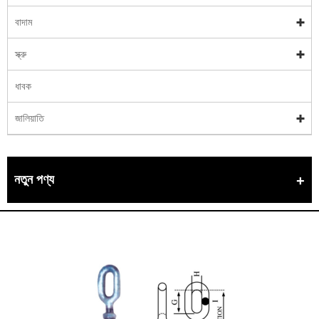
বাদাম
স্ক্রু
ধাবক
জালিয়াতি
নতুন পণ্য