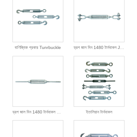
বাণিজ্যিক প্রকার Tunrbuckle
ড্রপ জাল দিন 1480 টার্নবাকল JAW এবং JAW
ড্রপ জাল দিন 1480 টার্নবাকল স্টাব শেষ
ইতালিয়ান টার্নবাকল