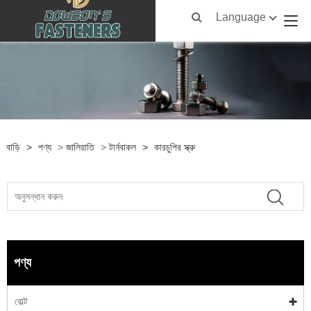
Language
বাড়ি
>
পণ্য
>
জালিয়াতি
>
টার্নবাকল
>
কারচুপির স্ক্রু
পণ্য
বোল্ট