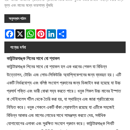
মূল্য এবং মানের মধ্যে ভারসাম্য খুঁজছি
অনুসন্ধান পাঠান
Facebook
X
WhatsApp
Pinterest
LinkedIn
Share
পণ্যের বর্ণনা
কাউন্টারসাঙ্ক পিনের সাথে বো শ্যাকল
কাউন্টারসাঙ্ক পিনের সাথে বো শ্যাকল হল এক ধরনের শেকল যা বিভিন্ন
উত্তোলন, টোয়িং এবং লোড-সিকিউরিং অ্যাপ্লিকেশনের জন্য ব্যবহৃত হয়। এটি
একটি নির্ভরযোগ্য এবং বলিষ্ঠ সংযোগ প্রদানের জন্য ডিজাইন করা হয়েছে যা উচ্চ
প্রসার্য শক্তি এবং ভারী বোঝা সহ্য করতে পারে। ধনুক শিকল উচ্চ মানের ইস্পাত
বা স্টেইনলেস স্টীল থেকে তৈরি করা হয়, যা স্থায়িত্ব এবং জারা প্রতিরোধের
নিশ্চিত করে। ধনুক শেকলে একটি বাঁকা প্রোফাইল রয়েছে যা এটিকে সহজেই
বিভিন্ন আকার এবং মাপের লোডের সাথে সামঞ্জস্য করতে দেয়, সর্বাধিক
যোগাযোগের এলাকা এবং সুরক্ষিত সংযোগ প্রদান করে। কাউন্টারসাঙ্ক পিনটি