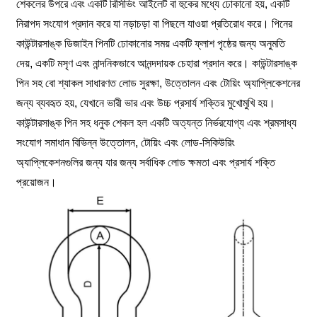
শেকলের উপরে এবং একটি রিসিভিং আইলেট বা হুকের মধ্যে ঢোকানো হয়, একটি
নিরাপদ সংযোগ প্রদান করে যা নড়াচড়া বা পিছলে যাওয়া প্রতিরোধ করে। পিনের
কাউন্টারসাঙ্ক ডিজাইন পিনটি ঢোকানোর সময় একটি ফ্লাশ পৃষ্ঠের জন্য অনুমতি
দেয়, একটি মসৃণ এবং নান্দনিকভাবে আনন্দদায়ক চেহারা প্রদান করে। কাউন্টারসাঙ্ক
পিন সহ বো শ্যাকল সাধারণত লোড সুরক্ষা, উত্তোলন এবং টোয়িং অ্যাপ্লিকেশনের
জন্য ব্যবহৃত হয়, যেখানে ভারী ভার এবং উচ্চ প্রসার্য শক্তির মুখোমুখি হয়।
কাউন্টারসাঙ্ক পিন সহ ধনুক শেকল হল একটি অত্যন্ত নির্ভরযোগ্য এবং শ্রমসাধ্য
সংযোগ সমাধান বিভিন্ন উত্তোলন, টোয়িং এবং লোড-সিকিউরিং
অ্যাপ্লিকেশনগুলির জন্য যার জন্য সর্বাধিক লোড ক্ষমতা এবং প্রসার্য শক্তি
প্রয়োজন।