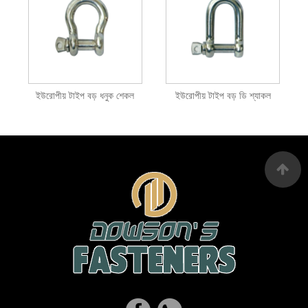
ইউরোপীয় টাইপ বড় ধনুক শেকল
ইউরোপীয় টাইপ বড় ডি শ্যাকল