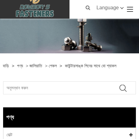
Language
বাড়ি
>
পণ্য
>
জালিয়াতি
>
শেকল
>
কাউন্টারসাঙ্ক পিনের সাথে বো শ্যাকল
পণ্য
বোল্ট