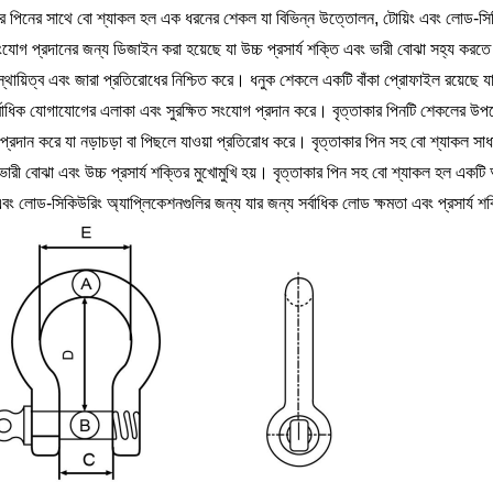
ার পিনের সাথে বো শ্যাকল হল এক ধরনের শেকল যা বিভিন্ন উত্তোলন, টোয়িং এবং লোড-সিক
সংযোগ প্রদানের জন্য ডিজাইন করা হয়েছে যা উচ্চ প্রসার্য শক্তি এবং ভারী বোঝা সহ্য করত
 স্থায়িত্ব এবং জারা প্রতিরোধের নিশ্চিত করে। ধনুক শেকলে একটি বাঁকা প্রোফাইল রয়েছ
র্বাধিক যোগাযোগের এলাকা এবং সুরক্ষিত সংযোগ প্রদান করে। বৃত্তাকার পিনটি শেকলের উপ
্রদান করে যা নড়াচড়া বা পিছলে যাওয়া প্রতিরোধ করে। বৃত্তাকার পিন সহ বো শ্যাকল সাধ
ভারী বোঝা এবং উচ্চ প্রসার্য শক্তির মুখোমুখি হয়। বৃত্তাকার পিন সহ বো শ্যাকল হল একট
এবং লোড-সিকিউরিং অ্যাপ্লিকেশনগুলির জন্য যার জন্য সর্বাধিক লোড ক্ষমতা এবং প্রসার্য 