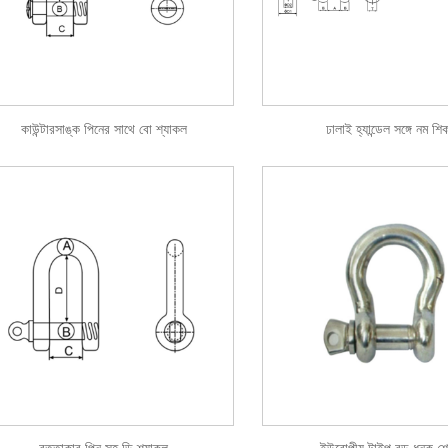
কাউন্টারসাঙ্ক পিনের সাথে বো শ্যাকল
ঢালাই হ্যান্ডেল সঙ্গে নম শ