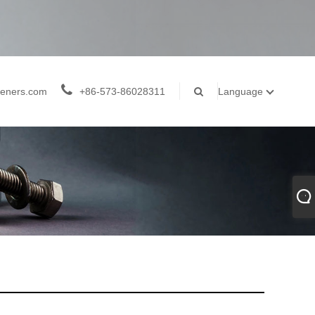
teners.com
+86-573-86028311
Language