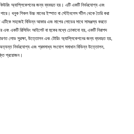
িউরিং অ্যাপ্লিকেশনের জন্য ব্যবহৃত হয়। এটি একটি নির্ভরযোগ্য এবং
ে পারে। ধনুক শিকল উচ্চ মানের ইস্পাত বা স্টেইনলেস স্টীল থেকে তৈরি করা
ে যা এটিকে সহজেই বিভিন্ন আকার এবং মাপের লোডের সাথে সামঞ্জস্য করতে
রে এবং একটি রিসিভিং আইলেট বা হুকের মধ্যে ঢোকানো হয়, একটি নিরাপদ
ারণত লোড সুরক্ষা, উত্তোলন এবং টোয়িং অ্যাপ্লিকেশনের জন্য ব্যবহৃত হয়,
ি অত্যন্ত নির্ভরযোগ্য এবং শ্রমসাধ্য সংযোগ সমাধান বিভিন্ন উত্তোলন,
শক্তি প্রয়োজন।