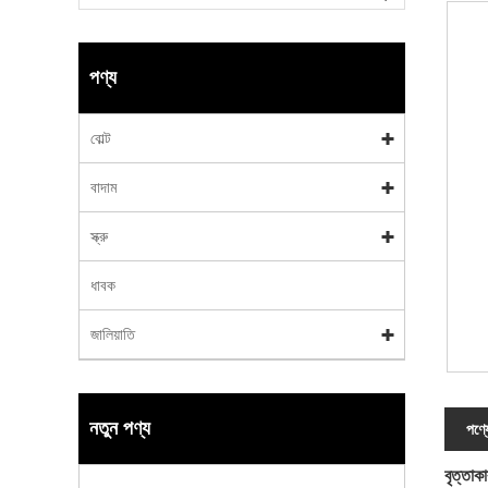
পণ্য
বোল্ট
বাদাম
স্ক্রু
ধাবক
জালিয়াতি
নতুন পণ্য
পণ্য
বৃত্তাক