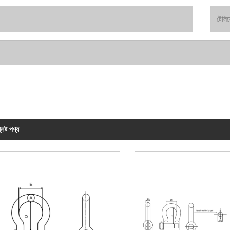
লিষ্ট পণ্য