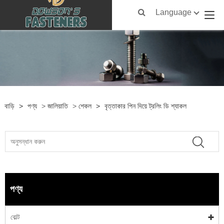
Language
বাড়ি
>
পণ্য
>
জালিয়াতি
>
শেকল
>
বৃত্তাকার পিন দিয়ে ট্রলিং ডি শ্যাকল
পণ্য
বোল্ট