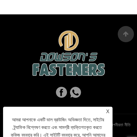
X
আমরা আপনাকে একটি ভাল ব্রাউজিং অভিজ্ঞতা দিতে, সাইটের
Links
Sitemap
RSS
XML
গোপনীয়তা নীতি
ট্র্যাফিক বিশ্লেষণ করতে এবং সামগ্রী ব্যক্তিগতকৃত করতে
কুকিজ ব্যবহার করি। এই সাইটটি ব্যবহার করে, আপনি আমাদের