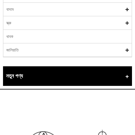
বাদাম
স্ক্রু
ধাবক
জালিয়াতি
নতুন পণ্য