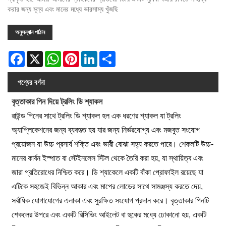
করার জন্য মূল্য এবং মানের মধ্যে ভারসাম্য খুঁজছি
অনুসন্ধান পাঠান
Facebook
X
WhatsApp
Pinterest
LinkedIn
Share
পণ্যের বর্ণনা
বৃত্তাকার পিন দিয়ে ট্রলিং ডি শ্যাকল
রাউন্ড পিনের সাথে ট্রলিং ডি শ্যাকল হল এক ধরণের শ্যাকল যা ট্রলিং
অ্যাপ্লিকেশনের জন্য ব্যবহৃত হয় যার জন্য নির্ভরযোগ্য এবং মজবুত সংযোগ
প্রয়োজন যা উচ্চ প্রসার্য শক্তি এবং ভারী বোঝা সহ্য করতে পারে। শেকলটি উচ্চ-
মানের কার্বন ইস্পাত বা স্টেইনলেস স্টিল থেকে তৈরি করা হয়, যা স্থায়িত্ব এবং
জারা প্রতিরোধের নিশ্চিত করে। ডি শ্যাকেলে একটি বাঁকা প্রোফাইল রয়েছে যা
এটিকে সহজেই বিভিন্ন আকার এবং মাপের লোডের সাথে সামঞ্জস্য করতে দেয়,
সর্বাধিক যোগাযোগের এলাকা এবং সুরক্ষিত সংযোগ প্রদান করে। বৃত্তাকার পিনটি
শেকলের উপরে এবং একটি রিসিভিং আইলেট বা হুকের মধ্যে ঢোকানো হয়, একটি