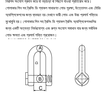
নিরাপদ সংযোগ প্রদান করে যা নড়াচড়া বা পিছলে যাওয়া প্রতিরোধ করে।
গোলাকার পিন সহ ট্রলিং ডি শ্যাকল সাধারণত লোড সুরক্ষা, উত্তোলন এবং টোয়িং
অ্যাপ্লিকেশনের জন্য ব্যবহৃত হয় যেখানে ভারী লোড এবং উচ্চ প্রসার্য শক্তির
মুখোমুখি হয়। গোলাকার পিন সহ ট্রলিং ডি শ্যাকল ট্রলিং অ্যাপ্লিকেশনগুলির
জন্য একটি অত্যন্ত নির্ভরযোগ্য এবং রুগ্ন সংযোগ সমাধান যার জন্য সর্বাধিক
লোড ক্ষমতা এবং প্রসার্য শক্তি প্রয়োজন।